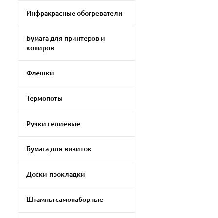
Инфракрасные обогреватели
Бумага для принтеров и
копиров
Флешки
Термопоты
Ручки гелиевые
Бумага для визиток
Доски-прокладки
Штампы самонаборные