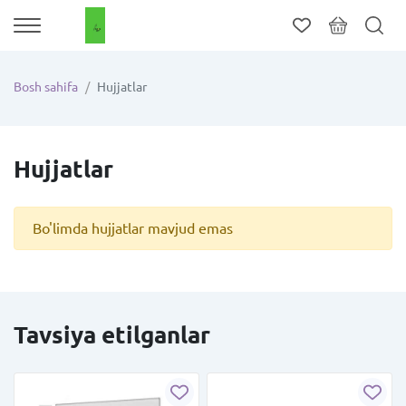
Bosh sahifa
Hujjatlar
Hujjatlar
Bo'limda hujjatlar mavjud emas
Tavsiya etilganlar