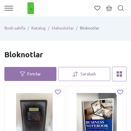
Bosh sahifa
Katalog
Mahsulotlar
Bloknotlar
Bloknotlar
Firtrlar
Saralash