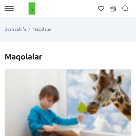
Bosh sahifa
Maqolalar
Maqolalar