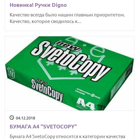
Новинка! Ручки Digno
Качество всегда было нашим главным приоритетом.
Качество, которое сводилось к...
04.12.2018
БУМАГА А4 "SVETOCOPY"
Бумага А4 SvetoCopy относится к категории качества