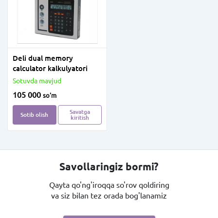
Deli dual memory
calculator kalkulyatori
Sotuvda mavjud
105 000
so'm
Savatga
Sotib olish
kiritish
Savollaringiz bormi?
Qayta qo'ng'iroqqa so'rov qoldiring
va siz bilan tez orada bog'lanamiz