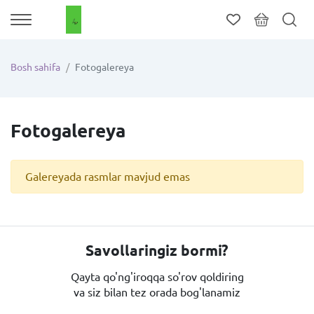
Bosh sahifa
Fotogalereya
Fotogalereya
Galereyada rasmlar mavjud emas
Savollaringiz bormi?
Qayta qo'ng'iroqqa so'rov qoldiring
va siz bilan tez orada bog'lanamiz