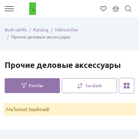
Bosh sahifa
Katalog
Mahsulotlar
Прочие деловые аксессуары
Прочие деловые аксессуары
Firtrlar
Saralash
Ma'lumot topilmadi