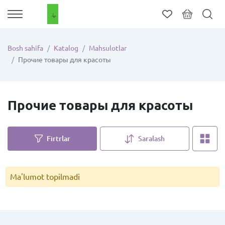
Bosh sahifa
Katalog
Mahsulotlar
Прочие товары для красоты
Прочие товары для красоты
Firtrlar
Saralash
Ma'lumot topilmadi