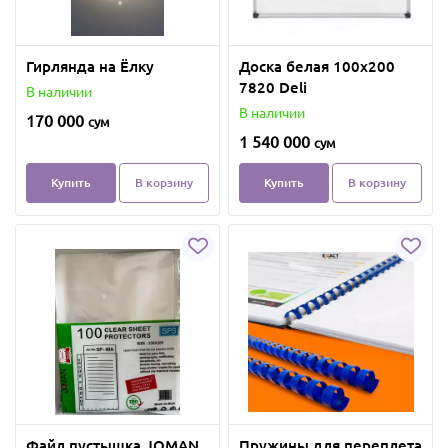
Гирлянда на Ёлку
Доска белая 100х200
7820 Deli
В наличии
В наличии
170 000
сум
1 540 000
сум
Купить
В корзину
Купить
В корзину
Файл пустышка JOMAN
Пружины для переплета