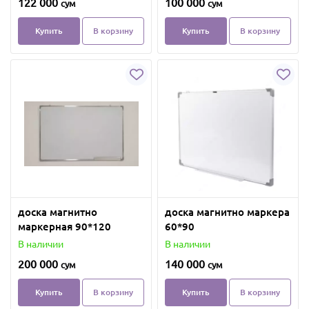
122 000
100 000
сум
сум
Купить
В корзину
Купить
В корзину
доска магнитно
доска магнитно маркера
маркерная 90*120
60*90
В наличии
В наличии
200 000
140 000
сум
сум
Купить
В корзину
Купить
В корзину