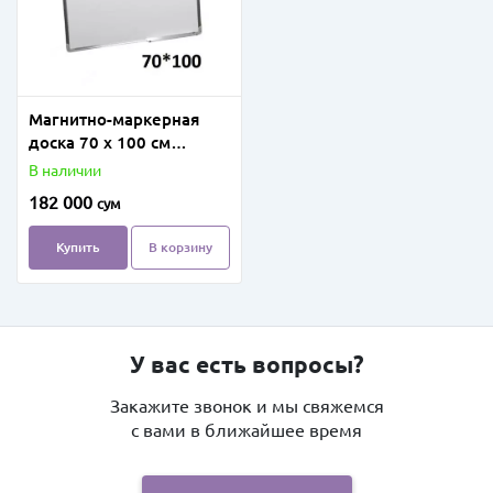
Магнитно-маркерная
доска 70 х 100 см
(Белая/Зеленая)
В наличии
182 000
сум
Купить
В корзину
У вас есть вопросы?
Закажите звонок и мы свяжемся
с вами в ближайшее время