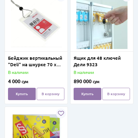
Бейджик вертикальный
Ящик для 48 ключей
"Deli" на шнурке 70 х
Дели 9323
105 мм
В наличии
В наличии
4 000
890 000
сум
сум
Купить
В корзину
Купить
В корзину