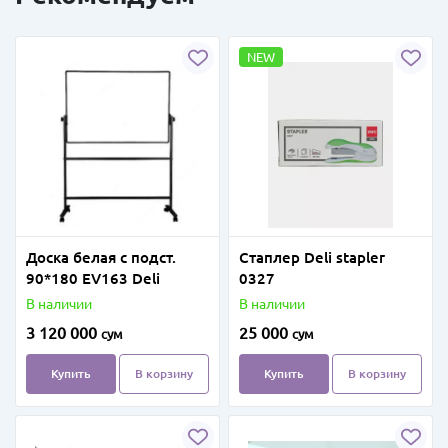
NEW
Доска белая с подст.
Стаплер Deli stapler
90*180 EV163 Deli
0327
В наличии
В наличии
3 120 000
25 000
сум
сум
Купить
В корзину
Купить
В корзину