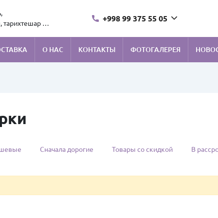
,
+998 99 375 55 05
, тарихтешар 1.
ОСТАВКА
О НАС
КОНТАКТЫ
ФОТОГАЛЕРЕЯ
НОВО
рки
ешевые
Сначала дорогие
Товары со скидкой
В расср