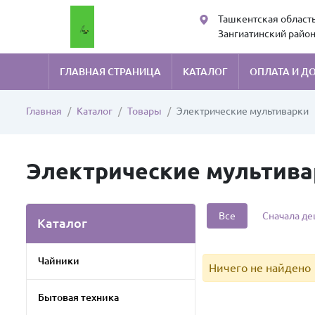
Ташкентская область
Зангиатинский район
Kans art sales
ГЛАВНАЯ СТРАНИЦА
КАТАЛОГ
ОПЛАТА И Д
Главная
Каталог
Товары
Электрические мультиварки
Электрические мультива
Все
Сначала д
Каталог
Чайники
Ничего не найдено
Бытовая техника