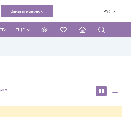
Заказать звонок
РУС
СТИ
ЕЩЕ
очку