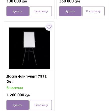
130 000
350 000
сум
сум
Купить
В корзину
Купить
В корзину
Доска флип-чарт 7892
Deli
В наличии
1 260 000
сум
Купить
В корзину