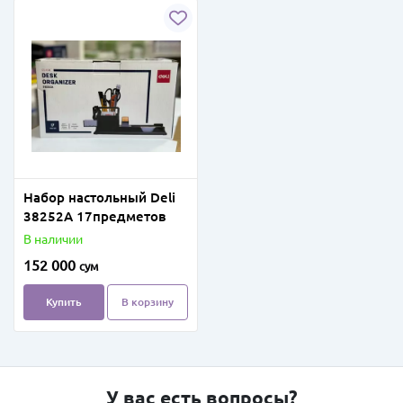
Набор настольный Deli
38252А 17предметов
В наличии
152 000
сум
Купить
В корзину
У вас есть вопросы?