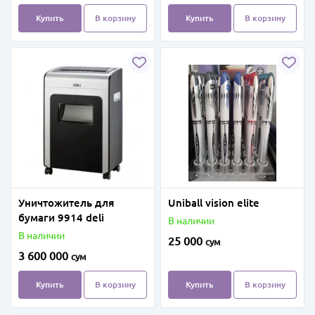
Купить
В корзину
Купить
В корзину
Уничтожитель для
Uniball vision elite
бумаги 9914 deli
В наличии
В наличии
25 000
сум
3 600 000
сум
Купить
В корзину
Купить
В корзину