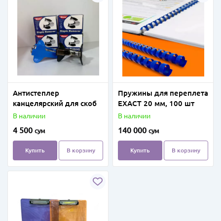
Антистеплер
Пружины для переплета
канцелярский для скоб
EXACТ 20 мм, 100 шт
В наличии
В наличии
4 500
140 000
сум
сум
Купить
В корзину
Купить
В корзину