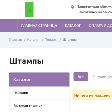
Ташкентская область
Зангиатинский район
Kans art sales
ГЛАВНАЯ СТРАНИЦА
КАТАЛОГ
ОПЛАТА И Д
Главная
Каталог
Товары
Штампы
Штампы
Все
Сначала д
Каталог
Чайники
Ничего не найдено
Бытовая техника