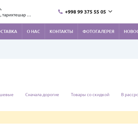
,
+998 99 375 55 05
, тарихтешар 1.
ОСТАВКА
О НАС
КОНТАКТЫ
ФОТОГАЛЕРЕЯ
НОВО
ешевые
Сначала дорогие
Товары со скидкой
В расср