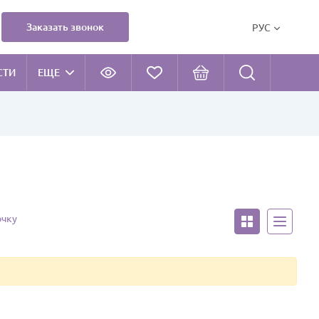
Заказать звонок
РУС
СТИ
ЕЩЕ
очку