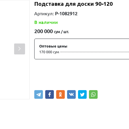
Подставка для доски 90-120
Артикул:
P-1082912
В наличии
200 000
сум / шт.
Оптовые цены
170 000 сум
Купить
В корзину
Написа