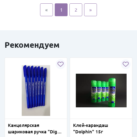
«
1
2
»
Рекомендуем
Канцелярская
Клей-карандаш
шариковая ручка "Digno
"Dolphin" 15г