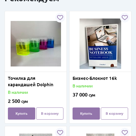
Точилка для
Бизнес-Блокнот 16k
карандашей Dolphin
В наличии
В наличии
37 000
сум
2 500
сум
Купить
В корзину
Купить
В корзину