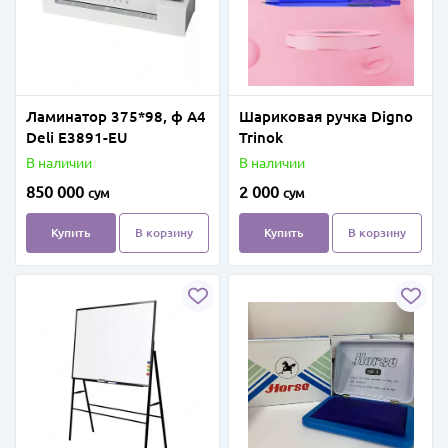
Ламинатор 375*98, ф А4
Шариковая ручка Digno
Deli E3891-EU
Trinok
В наличии
В наличии
850 000
2 000
сум
сум
Купить
В корзину
Купить
В корзину