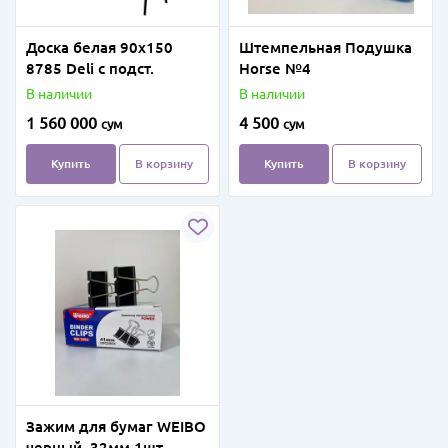
Доска белая 90х150
Штемпельная Подушка
8785 Deli с подст.
Horse №4
В наличии
В наличии
1 560 000
4 500
сум
сум
Купить
В корзину
Купить
В корзину
Зажим для бумаг WEIBO
черный, 32мм 1шт