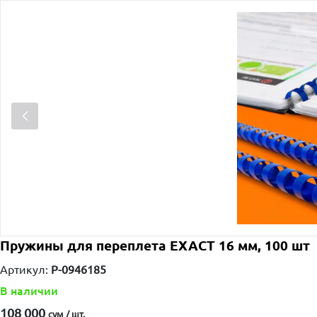
Пружины для переплета EXACТ 16 мм, 100 шт
Артикул:
P-0946185
В наличии
108 000
сум / шт.