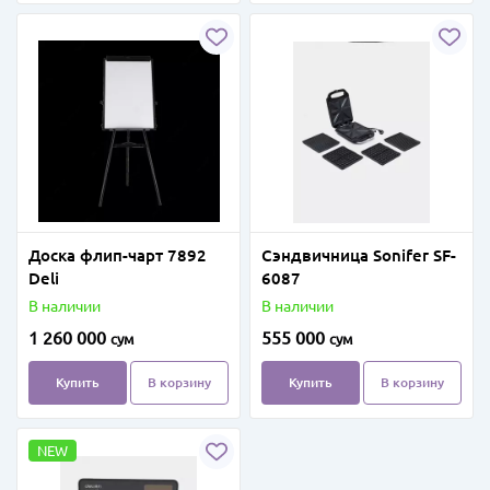
Доска флип-чарт 7892
Cэндвичница Sonifer SF-
Deli
6087
В наличии
В наличии
1 260 000
555 000
сум
сум
Купить
В корзину
Купить
В корзину
NEW