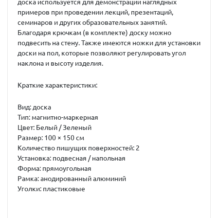
доска используется для демонстрации наглядных
примеров при проведении лекций, презентаций,
семинаров и других образовательных занятий.
Благодаря крючкам (в комплекте) доску можно
подвесить на стену. Также имеются ножки для установки
доски на пол, которые позволяют регулировать угол
наклона и высоту изделия.
Краткие характеристики:
Вид:
доска
Тип:
магнитно-маркерная
Цвет:
Белый / Зеленый
Размер:
100 × 150 см
Количество пишущих поверхностей:
2
Установка:
подвесная / напольная
Форма:
прямоугольная
Рамка:
анодированный алюминий
Уголки:
пластиковые