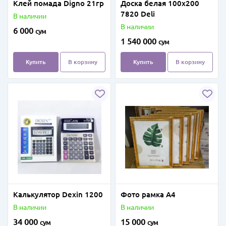
Клей помада Digno 21гр
Доска белая 100х200
7820 Deli
В наличии
В наличии
6 000
сум
1 540 000
сум
Купить
В корзину
Купить
В корзину
Калькулятор Dexin 1200
Фото рамка А4
В наличии
В наличии
34 000
15 000
сум
сум