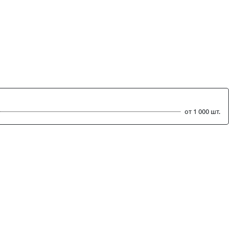
от 1 000 шт.
ть