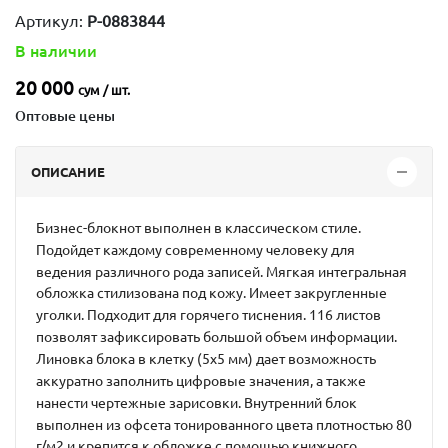
Артикул:
P-0883844
В наличии
20 000
сум / шт.
Оптовые цены
ОПИСАНИЕ
Бизнес-блокнот выполнен в классическом стиле.
Подойдет каждому современному человеку для
ведения различного рода записей. Мягкая интегральная
обложка стилизована под кожу. Имеет закругленные
уголки. Подходит для горячего тиснения. 116 листов
позволят зафиксировать большой объем информации.
Линовка блока в клетку (5х5 мм) дает возможность
аккуратно заполнить цифровые значения, а также
нанести чертежные зарисовки. Внутренний блок
выполнен из офсета тонированного цвета плотностью 80
г/м2 и крепится к обложке с помощью книжного