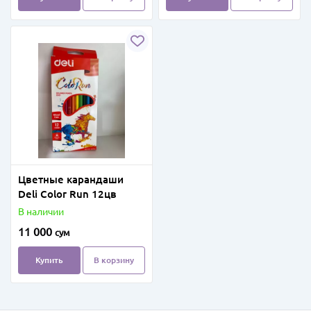
Цветные карандаши
Deli Color Run 12цв
В наличии
11 000
сум
Купить
В корзину