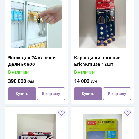
Ящик для 24 ключей
Карандаши простые
Дели 50800
ErichKrause 12шт
В наличии
В наличии
390 000
14 000
сум
сум
Купить
В корзину
Купить
В корзину