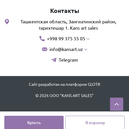
Контакты
Ташкентская область, Зангиатинский район,
тарихтешар 1. Kans art sales
+998 99 375 55 05
info@kansart.uz
Telegram
Сайт разработан на платформе GLOTR
© 2026 OOO "KANS ART SALES"
Купить
В корзину