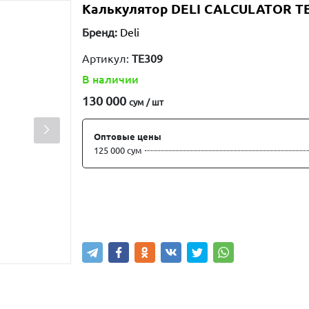
Калькулятор DELI CALCULATOR T
Бренд:
Deli
Артикул:
TE309
В наличии
130 000
сум / шт
Оптовые цены
125 000 сум
Купить
В корзину
Написа