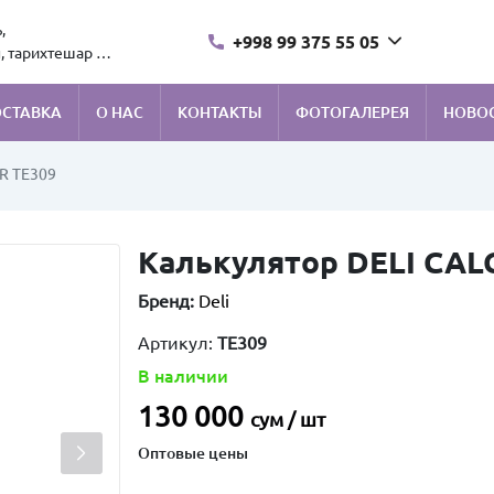
,
+998 99 375 55 05
, тарихтешар 1.
ОСТАВКА
О НАС
КОНТАКТЫ
ФОТОГАЛЕРЕЯ
НОВО
R TE309
Калькулятор DELI CAL
Бренд:
Deli
Артикул:
TE309
В наличии
130 000
сум / шт
Оптовые цены