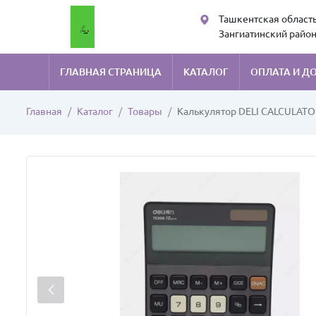
Ташкентская область
Зангиатинский район
Kans art sales
ГЛАВНАЯ СТРАНИЦА
КАТАЛОГ
ОПЛАТА И Д
Главная
Каталог
Товары
Калькулятор DELI CALCULATO