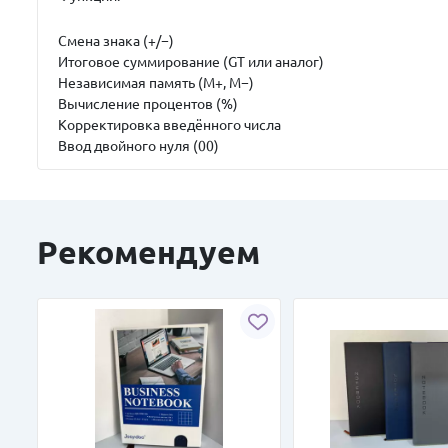
Смена знака (+/−)
Итоговое суммирование (GT или аналог)
Независимая память (M+, M−)
Вычисление процентов (%)
Корректировка введённого числа
Ввод двойного нуля (00)
Рекомендуем