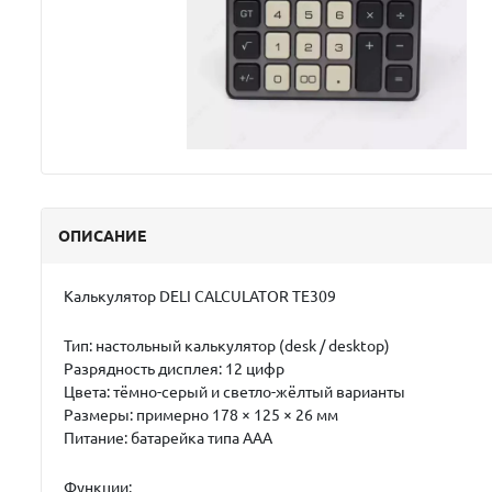
ОПИСАНИЕ
Калькулятор DELI CALCULATOR TE309
Тип:
настольный калькулятор (desk / desktop)
Разрядность дисплея:
12 цифр
Цвета:
тёмно-серый и светло-жёлтый варианты
Размеры:
примерно 178 × 125 × 26 мм
Питание:
батарейка типа AAA
Функции: