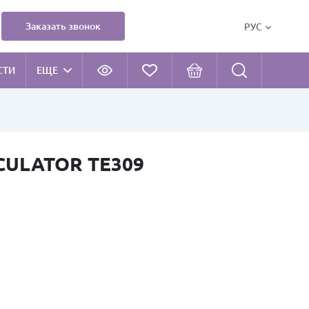
Заказать звонок
РУС
СТИ
ЕЩЕ
CULATOR TE309