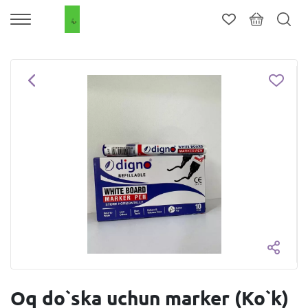
Oq do`ska uchun marker (Ko`k)