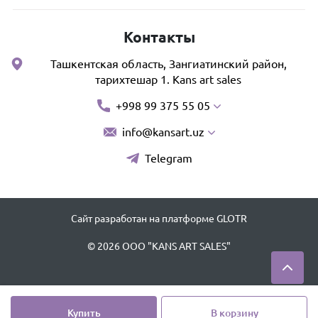
Контакты
Ташкентская область, Зангиатинский район,
тарихтешар 1. Kans art sales
+998 99 375 55 05
info@kansart.uz
Telegram
Сайт разработан на платформе GLOTR
© 2026 OOO "KANS ART SALES"
Купить
В корзину