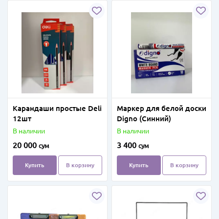
Карандаши простые Deli
Маркер для белой доски
12шт
Digno (Синний)
В наличии
В наличии
20 000
3 400
сум
сум
Купить
В корзину
Купить
В корзину