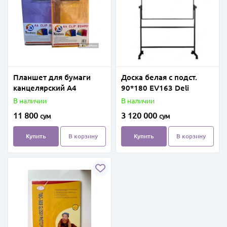
Планшет для бумаги
Доска белая с подст.
канцелярский A4
90*180 EV163 Deli
В наличии
В наличии
11 800
3 120 000
сум
сум
Купить
В корзину
Купить
В корзину