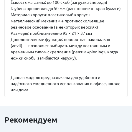
Ёмкость магазина:
до 100 скоб (загрузка спереди)
Глубина прошивки:
до 50 мм (расстояние от края бумаги)
Материал корпуса:
пластиковый корпус +
металлический механизм + противоскользящее
резиновое основание (в некоторых версиях)
Размеры:
приблизительно 95 × 21 × 37 мм
Дополнительные функции:
поворотная наковальня
(anvil) — позволяет выбирать между постоянным и
временным типом скрепления (режим «pinning», когда
ножки скобы загибаются наружу).
Данная модель предназначена для удобного и
надёжного ежедневного использования в офисе, школе
или дома.
Рекомендуем