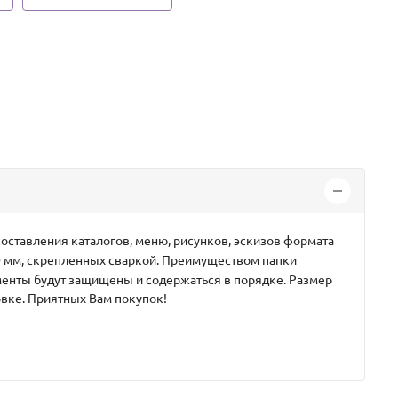
составления каталогов, меню, рисунков, эскизов формата
20 мм, скрепленных сваркой. Преимуществом папки
менты будут защищены и содержаться в порядке. Размер
овке. Приятных Вам покупок!