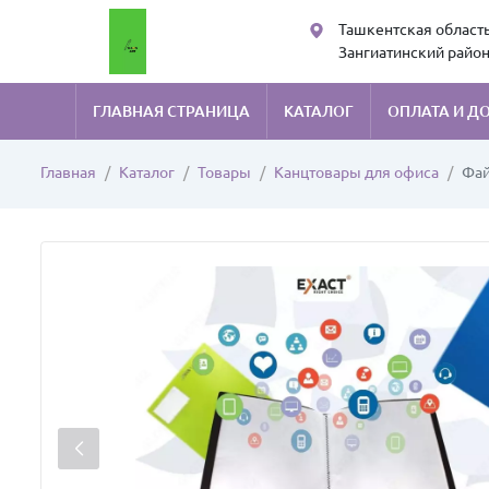
Ташкентская область
Зангиатинский район
Kans art sales
ГЛАВНАЯ СТРАНИЦА
КАТАЛОГ
ОПЛАТА И Д
Главная
Каталог
Товары
Канцтовары для офиса
Фай