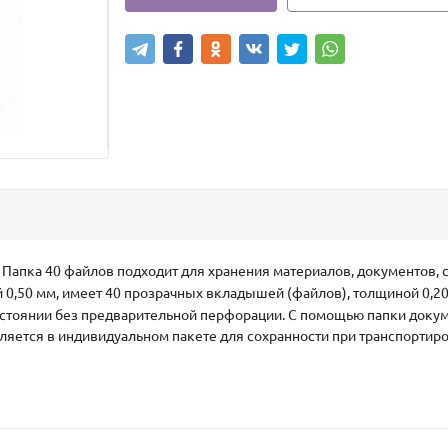
 Папка 40 файлов подходит для хранения материалов, документов, 
й 0,50 мм, имеет 40 прозрачных вкладышей (файлов), толщиной 0,
остоянии без предварительной перфорации. С помощью папки доку
ляется в индивидуальном пакете для сохранности при транспортир