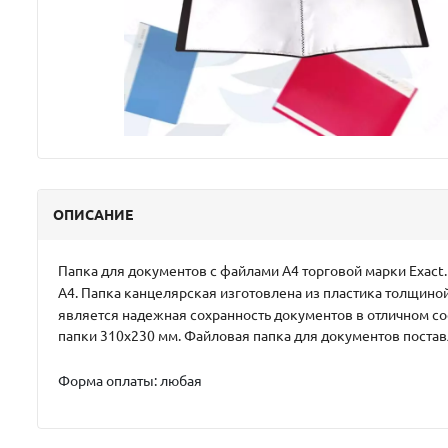
ОПИСАНИЕ
Папка для документов с файлами А4 торговой марки Exact.
А4. Папка канцелярская изготовлена из пластика толщино
является надежная сохранность документов в отличном с
папки 310х230 мм. Файловая папка для документов постав
Форма оплаты: любая