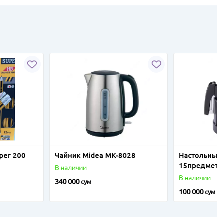
per 200
Чайник Midea MK-8028
Настольны
15предме
В наличии
В наличии
340 000
сум
100 000
сум