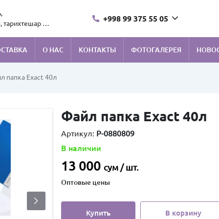
,
+998 99 375 55 05
, тарихтешар 1.
ОСТАВКА
О НАС
КОНТАКТЫ
ФОТОГАЛЕРЕЯ
НОВО
л папка Exact 40л
Файл папка Exact 40л
Артикул:
P-0880809
В наличии
13 000
сум / шт.
Оптовые цены
Купить
В корзину