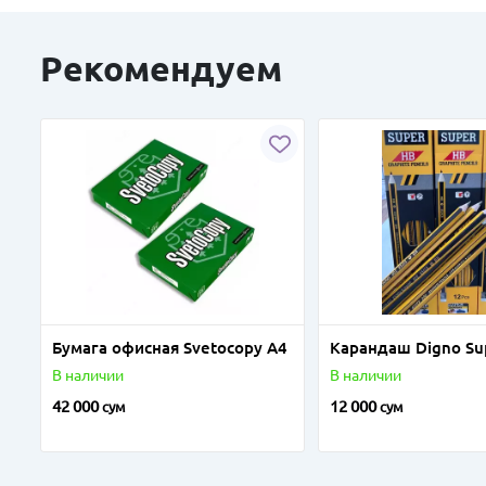
Рекомендуем
Бумага офисная Svetocopy A4
Карандаш Digno Su
В наличии
В наличии
42 000
12 000
сум
сум