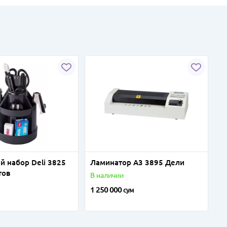
й набор Deli 3825
Ламинатор А3 3895 Дели
тов
В наличии
1 250 000
сум