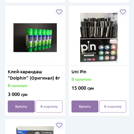
Клей-карандаш
Uni Pin
"Dolphin" (Оригинал) 8г
В наличии
В наличии
15 000
сум
3 000
сум
Купить
В корзину
Купить
В корзину