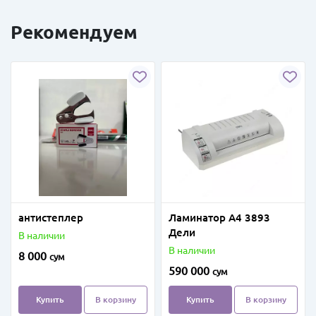
Рекомендуем
антистеплер
Ламинатор А4 3893
Дели
В наличии
В наличии
8 000
сум
590 000
сум
Купить
В корзину
Купить
В корзину