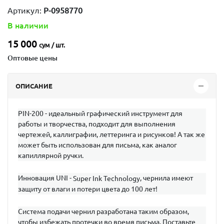
Артикул:
P-0958770
В наличии
15 000
сум / шт.
Оптовые цены
ОПИСАНИЕ
РIN-200 - идеальный графический инструмент для
работы и творчества, подходит для выполнения
чертежей, каллиграфии, леттеринга и рисунков! А так же
может быть использован для письма, как аналог
капиллярной ручки.
Инновация UNI -
, чернила имеют
Super
Ink
Technology
защиту от влаги и потери цвета до 100 лет!
Система подачи чернил разработана таким образом,
чтобы избежать протечки во время письма. Поставьте