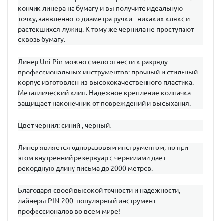
кончик линера на бумагу и вы получите идеальную
точку, заявленного диаметра ручки - никаких клякс и
растекшихся лужиц. К тому же чернила не проступают
сквозь бумагу.
Линер Uni Pin можно смело отнести к разряду
профессиональных инструментов: прочный и стильный
корпус изготовлен из высококачественного пластика.
Металлический клип. Надежное крепление колпачка
защищает наконечник от повреждений и высыхания.
Цвет чернил: синий , черный.
Линер является одноразовым инструментом, но при
этом внутренний резервуар с чернилами дает
рекордную длину письма до 2000 метров.
Благодаря своей высокой точности и надежности,
лайнеры РIN-200 -популярный инструмент
профессионалов во всем мире!