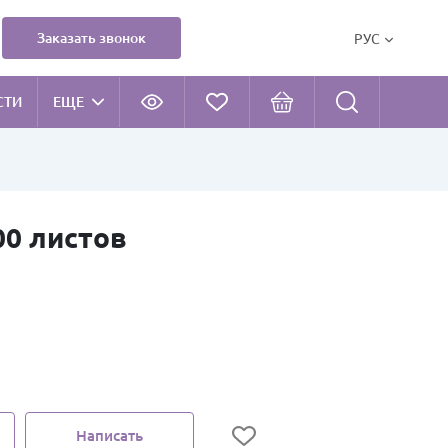
Заказать звонок
РУС
СТИ
ЕЩЕ
00 листов
Написать