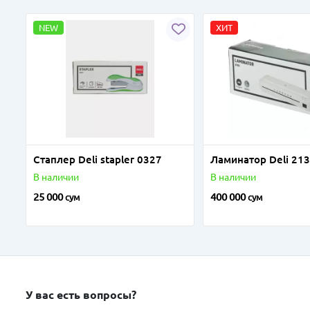
NEW
ХИТ
Стаплер Deli stapler 0327
Ламинатор Deli 21
В наличии
В наличии
25 000
400 000
сум
сум
У вас есть вопросы?