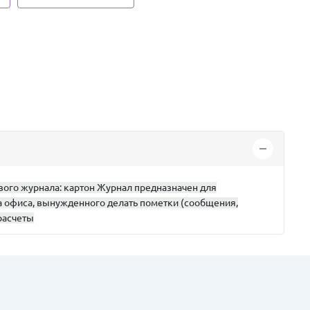
вого журнала: картон Журнал предназначен для
а офиса, вынужденного делать пометки (сообщения,
расчеты