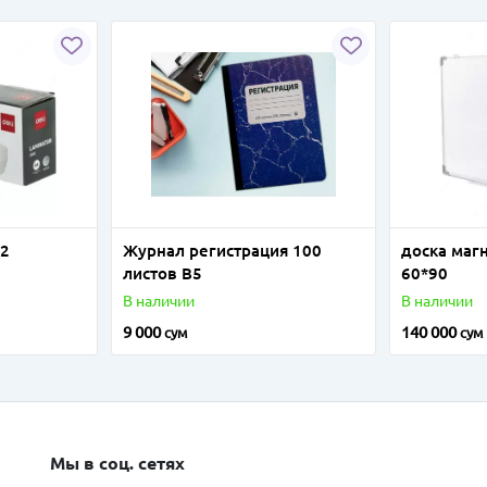
32
Журнал регистрация 100
доска маг
листов В5
60*90
В наличии
В наличии
9 000
140 000
сум
сум
Мы в соц. сетях