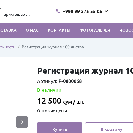
,
+998 99 375 55 05
, тарихтешар 1.
ОСТАВКА
О НАС
КОНТАКТЫ
ФОТОГАЛЕРЕЯ
НОВО
ежности
Регистрация журнал 100 листов
Регистрация журнал 1
Артикул:
P-0800068
В наличии
12 500
сум / шт.
Оптовые цены
Купить
В корзину