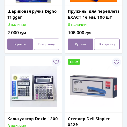
Шариковая ручка Digno
Пружины для переплета
Trigger
EXACТ 16 мм, 100 шт
В наличии
В наличии
2 000
108 000
сум
сум
Купить
В корзину
Купить
В корзину
NEW
Калькулятор Dexin 1200
Степлер Deli Stapler
0229
В наличии