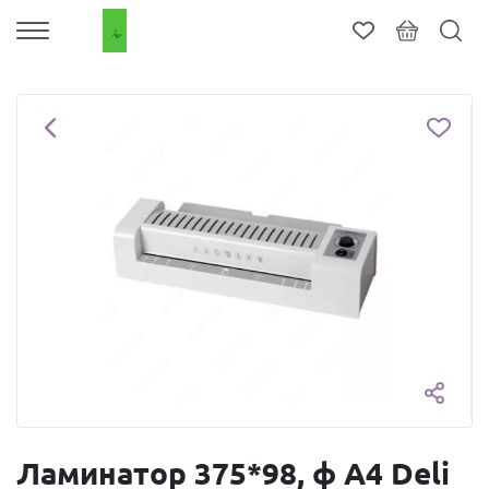
Ламинатор 375*98, ф А4 Deli