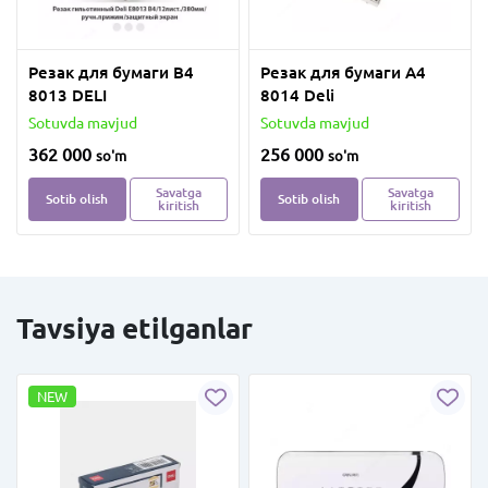
Резак для бумаги B4
Резак для бумаги A4
8013 DELI
8014 Deli
Sotuvda mavjud
Sotuvda mavjud
362 000
256 000
so'm
so'm
Savatga
Savatga
Sotib olish
Sotib olish
kiritish
kiritish
Tavsiya etilganlar
NEW