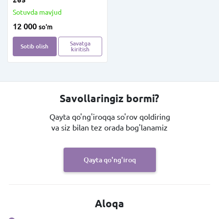
Sotuvda mavjud
12 000
so'm
Savatga
Sotib olish
kiritish
Savollaringiz bormi?
Qayta qo'ng'iroqqa so'rov qoldiring
va siz bilan tez orada bog'lanamiz
Qayta qo'ng'iroq
Aloqa