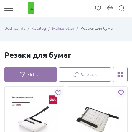
Bosh sahifa
Katalog
Mahsulotlar
Резаки для бумаг
Резаки для бумаг
Firtrlar
Saralash