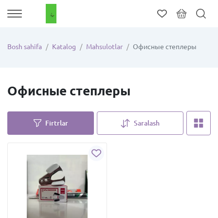
Bosh sahifa
Katalog
Mahsulotlar
Офисные степлеры
Офисные степлеры
Firtrlar
Saralash