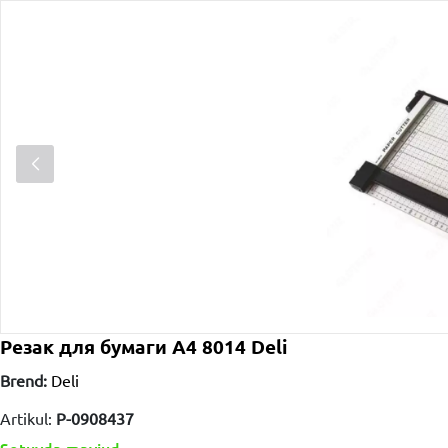
Резак для бумаги A4 8014 Deli
Brend:
Deli
Artikul:
P-0908437