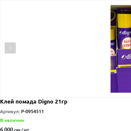
Клей помада Digno 21гр
Артикул:
P-0954511
В наличии
6 000
сум / шт.