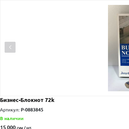
Бизнес-Блокнот 72k
Артикул:
P-0883845
В наличии
15 000
сум / шт.