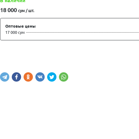
В наличии
18 000
сум / шт.
Оптовые цены
17 000 сум
Купить
В корзину
Написать